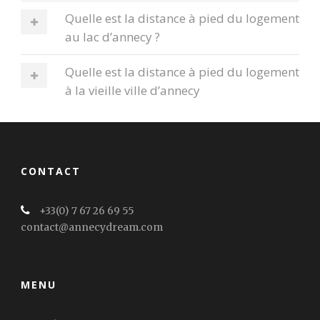
Quelle est la distance à pied du logement
au lac d’annecy ?
Quelle est la distance à pied du logement
à la vieille ville d’annecy
CONTACT
+33(0) 7 67 26 69 55
contact@annecydream.com
MENU